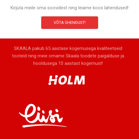
Kirjuta meile oma soovidest ning leiame koos lahendused!
VÕTA ÜHENDUST!
SKAALA pakub 65 aastase kogemusega kvaliteetseid
tooteid ning meie omame Skaala toodete paigalduse ja
hooldusega 10 aastast kogemust!