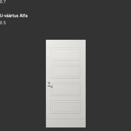
0.7
U-väärtus Alfa
0.5