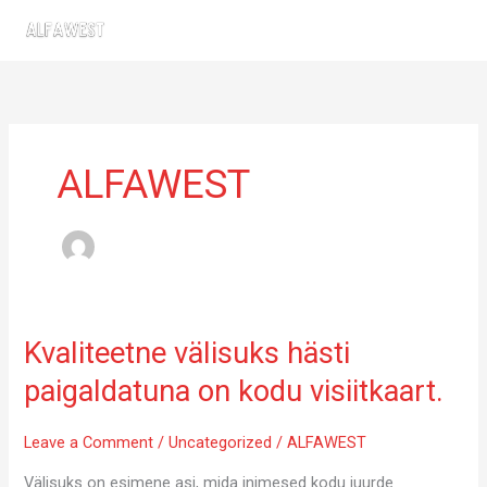
Skip
to
content
ALFAWEST
Kvaliteetne välisuks hästi
paigaldatuna on kodu visiitkaart.
Leave a Comment
/
Uncategorized
/
ALFAWEST
Välisuks on esimene asi, mida inimesed kodu juurde