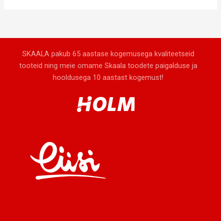
SKAALA pakub 65 aastase kogemusega kvaliteetseid
tooteid ning meie omame Skaala toodete paigalduse ja
hooldusega 10 aastast kogemust!