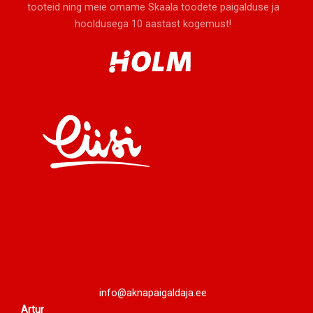
tooteid ning meie omame Skaala toodete paigalduse ja
hooldusega 10 aastast kogemust!
info@aknapaigaldaja.ee
Artur